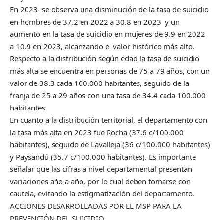
En 2023 se observa una disminución de la tasa de suicidio
en hombres de 37.2 en 2022 a 30.8 en 2023 y un
aumento en la tasa de suicidio en mujeres de 9.9 en 2022
a 10.9 en 2023, alcanzando el valor histórico más alto.
Respecto a la distribución según edad la tasa de suicidio
más alta se encuentra en personas de 75 a 79 años, con un
valor de 38.3 cada 100.000 habitantes, seguido de la
franja de 25 a 29 años con una tasa de 34.4 cada 100.000
habitantes.
En cuanto a la distribución territorial, el departamento con
la tasa más alta en 2023 fue Rocha (37.6 c/100.000
habitantes), seguido de Lavalleja (36 c/100.000 habitantes)
y Paysandú (35.7 c/100.000 habitantes). Es importante
señalar que las cifras a nivel departamental presentan
variaciones año a año, por lo cual deben tomarse con
cautela, evitando la estigmatización del departamento.
ACCIONES DESARROLLADAS POR EL MSP PARA LA
PREVENCIÓN DEL SUICIDIO