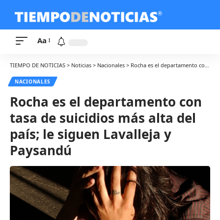
Aa
TIEMPO DE NOTICIAS
>
Noticias
>
Nacionales
>
Rocha es el departamento con tasa de suicidios más alta del país; le siguen Lavalleja y Paysandú
NACIONALES
Rocha es el departamento con
tasa de suicidios más alta del
país; le siguen Lavalleja y
Paysandú