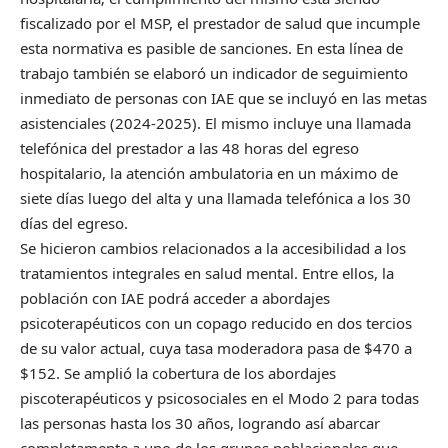
fiscalizado por el MSP, el prestador de salud que incumple
esta normativa es pasible de sanciones. En esta línea de
trabajo también se elaboró un indicador de seguimiento
inmediato de personas con IAE que se incluyó en las metas
asistenciales (2024-2025). El mismo incluye una llamada
telefónica del prestador a las 48 horas del egreso
hospitalario, la atención ambulatoria en un máximo de
siete días luego del alta y una llamada telefónica a los 30
días del egreso.
Se hicieron cambios relacionados a la accesibilidad a los
tratamientos integrales en salud mental. Entre ellos, la
población con IAE podrá acceder a abordajes
psicoterapéuticos con un copago reducido en dos tercios
de su valor actual, cuya tasa moderadora pasa de $470 a
$152. Se amplió la cobertura de los abordajes
piscoterapéuticos y psicosociales en el Modo 2 para todas
las personas hasta los 30 años, logrando así abarcar
completamente a uno de los grupos poblacionales que