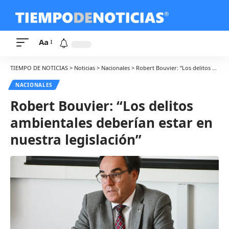
Aa
TIEMPO DE NOTICIAS
>
Noticias
>
Nacionales
>
Robert Bouvier: “Los delitos ambientales deberían estar en nuestra legislación”
NACIONALES
Robert Bouvier: “Los delitos
ambientales deberían estar en
nuestra legislación”