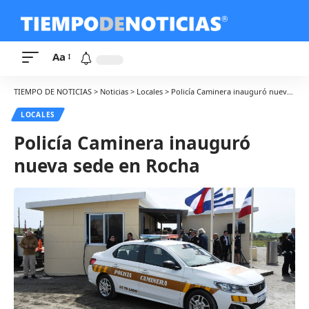
Aa
TIEMPO DE NOTICIAS
>
Noticias
>
Locales
>
Policía Caminera inauguró nueva sede en Rocha
LOCALES
Policía Caminera inauguró
nueva sede en Rocha