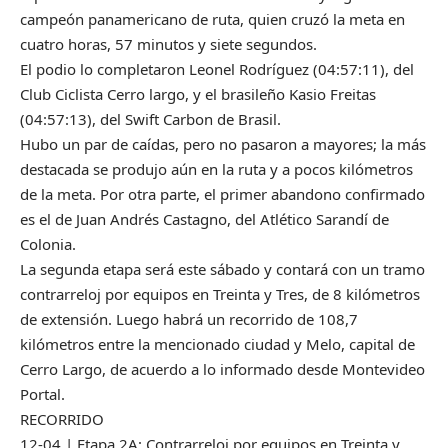
campeón panamericano de ruta, quien cruzó la meta en
cuatro horas, 57 minutos y siete segundos.
El podio lo completaron Leonel Rodríguez (04:57:11), del
Club Ciclista Cerro largo, y el brasileño Kasio Freitas
(04:57:13), del Swift Carbon de Brasil.
Hubo un par de caídas, pero no pasaron a mayores; la más
destacada se produjo aún en la ruta y a pocos kilómetros
de la meta. Por otra parte, el primer abandono confirmado
es el de Juan Andrés Castagno, del Atlético Sarandí de
Colonia.
La segunda etapa será este sábado y contará con un tramo
contrarreloj por equipos en Treinta y Tres, de 8 kilómetros
de extensión. Luego habrá un recorrido de 108,7
kilómetros entre la mencionado ciudad y Melo, capital de
Cerro Largo, de acuerdo a lo informado desde Montevideo
Portal.
RECORRIDO
12-04 | Etapa 2A: Contrarreloj por equipos en Treinta y