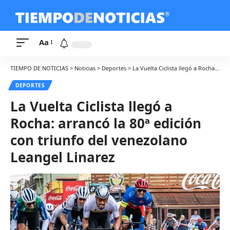
Aa
TIEMPO DE NOTICIAS
>
Noticias
>
Deportes
>
La Vuelta Ciclista llegó a Rocha: arrancó la 80ª edición con triunfo del venezolano Leangel Linarez
DEPORTES
La Vuelta Ciclista llegó a
Rocha: arrancó la 80ª edición
con triunfo del venezolano
Leangel Linarez