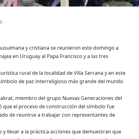
5
musulmana y cristiana se reunieron este domingo a
ajea en Uruguay al Papa Francisco y a las tres
ística rural de la localidad de Villa Serrana y en este
 símbolo de paz interreligioso más grande del mundo
 Wakrat, miembro del grupo Nuevas Generaciones del
 que el proceso de construcción del símbolo fue
icado de reunirse a trabajar con representantes de
o y llevar a la práctica acciones que demuestran que