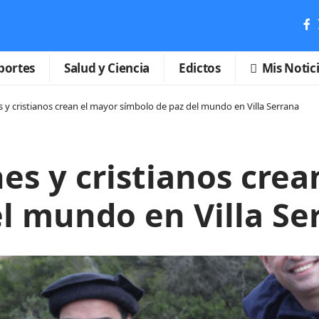
portes
Salud y Ciencia
Edictos
Mis Notic
y cristianos crean el mayor símbolo de paz del mundo en Villa Serrana
s y cristianos crea
l mundo en Villa Se