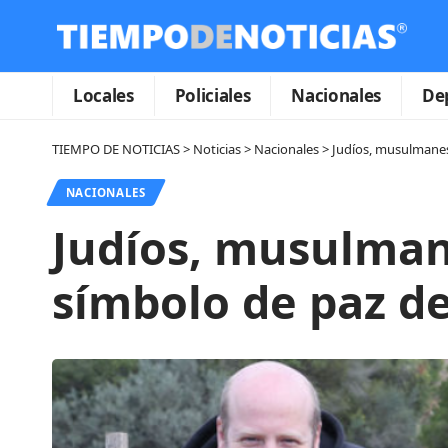
Locales
Policiales
Nacionales
De
TIEMPO DE NOTICIAS
>
Noticias
>
Nacionales
>
Judíos, musulmanes 
NACIONALES
Judíos, musulmane
símbolo de paz de