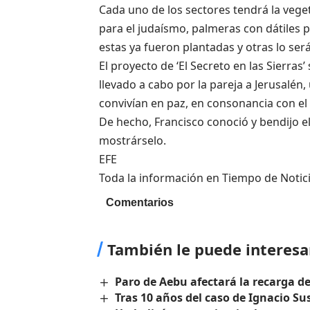
Cada uno de los sectores tendrá la veget
para el judaísmo, palmeras con dátiles pa
estas ya fueron plantadas y otras lo ser
El proyecto de ‘El Secreto en las Sierras
llevado a cabo por la pareja a Jerusalén,
convivían en paz, en consonancia con el
De hecho, Francisco conoció y bendijo e
mostrárselo.
EFE
Toda la información en Tiempo de Notici
Comentarios
También le puede interesa
Paro de Aebu afectará la recarga d
Tras 10 años del caso de Ignacio S