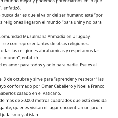
un mundo mejor y podemos potenciarnos en lo que
, enfatizó.
 busca dar es que el valor del ser humano está “por
as religiones llegaron el mundo “para unir y no para
la Comunidad Musulmana Ahmadía en Uruguay,
nirse con representantes de otras religiones.
odas las religiones abrahámicas y respetamos las
el mundo”, enfatizó.
 es amor para todos y odio para nadie. Ese es el
 9 de octubre y sirve para “aprender y respetar” las
uayo conformado por Omar Caballero y Noelia Franco
aberlos casado en el Vaticano.
 de más de 20.000 metros cuadrados que está dividida
gante, quienes visitan el lugar encuentran un jardín
l judaísmo y al islam.