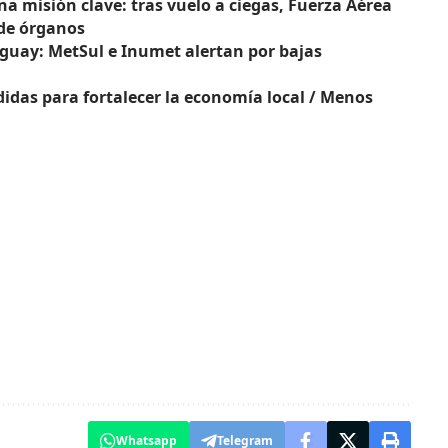
una misión clave: tras vuelo a ciegas, Fuerza Aérea
 de órganos
guay: MetSul e Inumet alertan por bajas
didas para fortalecer la economía local / Menos
Whatsapp
Telegram