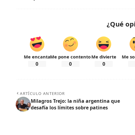
¿Qué op
Me encanta
Me pone contento
Me divierte
Me so
0
0
0
ARTÍCULO ANTERIOR
Milagros Trejo: la niña argentina que
desafía los límites sobre patines