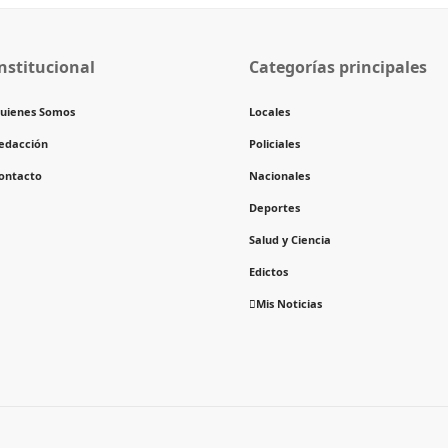
nstitucional
Categorías principales
uienes Somos
Locales
edacción
Policiales
ontacto
Nacionales
Deportes
Salud y Ciencia
Edictos
Mis Noticias