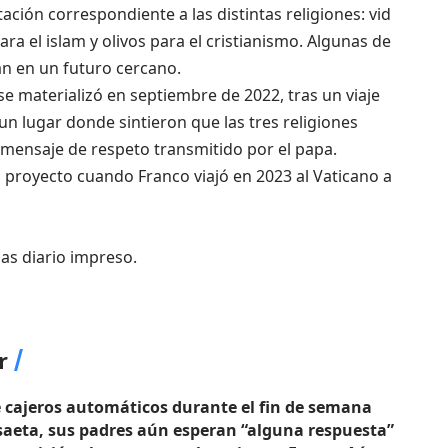
ación correspondiente a las distintas religiones: vid
ra el islam y olivos para el cristianismo. Algunas de
án en un futuro cercano.
’ se materializó en septiembre de 2022, tras un viaje
 un lugar donde sintieron que las tres religiones
 mensaje de respeto transmitido por el papa.
l proyecto cuando Franco viajó en 2023 al Vaticano a
as diario impreso.
r
e cajeros automáticos durante el fin de semana
usaeta, sus padres aún esperan “alguna respuesta”