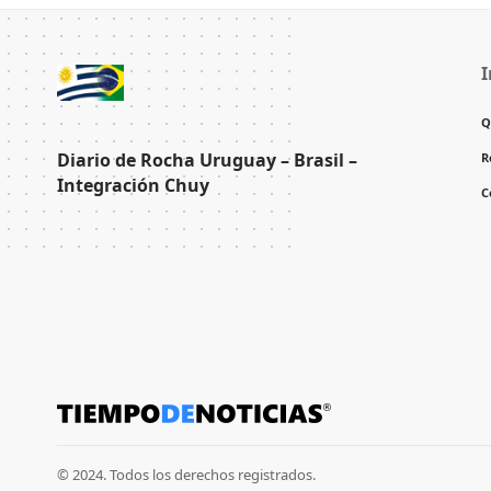
I
Q
Diario de Rocha Uruguay – Brasil –
R
Integración Chuy
C
© 2024. Todos los derechos registrados.