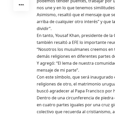
podemos tender puentes, trabajar por 
nos une y en lo que tenemos similitudes”
Asimismo, resaltó que el mensaje que se
arriba de cualquier otro interés” y que l
dividir”.
En tanto, Yousaf Khan, presidente de 
también resaltó a EFE lo importante reu
“Nosotros los musulmanes creemos en t
demás religiones en diferentes partes d
Y agregó: “El lema de nuestra comunidad
mensaje de mi parte”.
Con este símbolo, que será inaugurado el
religiones de otro, el matrimonio urug
buscó agradecer al Papa Francisco por h
Dentro de una circunferencia de piedra
en cuatro partes iguales por una cruz gi
colectivo que recuerda al cristianismo, a