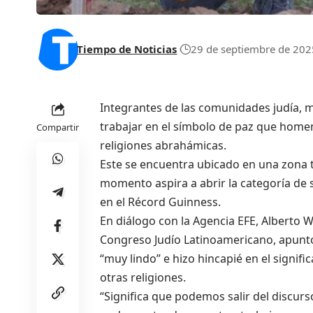
Tiempo de Noticias
29 de septiembre de 202
Integrantes de las comunidades judía, 
trabajar en el símbolo de paz que homen
Compartir
religiones abrahámicas.
Este se encuentra ubicado en una zona tur
momento aspira a abrir la categoría de
en el Récord Guinness.
En diálogo con la Agencia EFE, Alberto
Congreso Judío Latinoamericano, apuntó
“muy lindo” e hizo hincapié en el signif
otras religiones.
“Significa que podemos salir del discurs