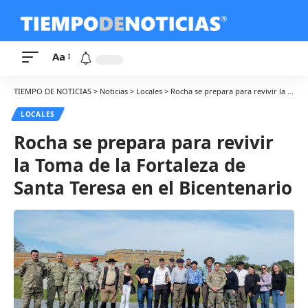
Aa
TIEMPO DE NOTICIAS
>
Noticias
>
Locales
>
Rocha se prepara para revivir la Toma de la Fortaleza de Santa Teresa en el Bicentenario
LOCALES
Rocha se prepara para revivir
la Toma de la Fortaleza de
Santa Teresa en el Bicentenario