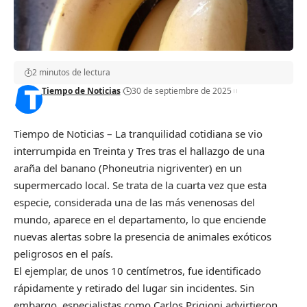
2 minutos de lectura
Tiempo de Noticias
30 de septiembre de 2025
Tiempo de Noticias – La tranquilidad cotidiana se vio
interrumpida en Treinta y Tres tras el hallazgo de una
araña del banano (Phoneutria nigriventer) en un
supermercado local. Se trata de la cuarta vez que esta
especie, considerada una de las más venenosas del
mundo, aparece en el departamento, lo que enciende
nuevas alertas sobre la presencia de animales exóticos
peligrosos en el país.
El ejemplar, de unos 10 centímetros, fue identificado
rápidamente y retirado del lugar sin incidentes. Sin
embargo, especialistas como Carlos Prigioni advirtieron