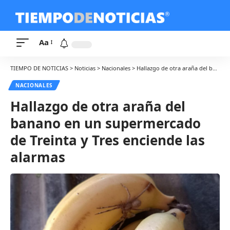
Aa
TIEMPO DE NOTICIAS
>
Noticias
>
Nacionales
>
Hallazgo de otra araña del banano en un supermercado de Treinta y Tres enciende las alarmas
NACIONALES
Hallazgo de otra araña del
banano en un supermercado
de Treinta y Tres enciende las
alarmas