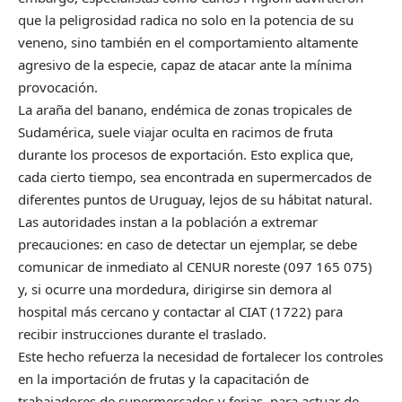
que la peligrosidad radica no solo en la potencia de su
veneno, sino también en el comportamiento altamente
agresivo de la especie, capaz de atacar ante la mínima
provocación.
La araña del banano, endémica de zonas tropicales de
Sudamérica, suele viajar oculta en racimos de fruta
durante los procesos de exportación. Esto explica que,
cada cierto tiempo, sea encontrada en supermercados de
diferentes puntos de Uruguay, lejos de su hábitat natural.
Las autoridades instan a la población a extremar
precauciones: en caso de detectar un ejemplar, se debe
comunicar de inmediato al CENUR noreste (097 165 075)
y, si ocurre una mordedura, dirigirse sin demora al
hospital más cercano y contactar al CIAT (1722) para
recibir instrucciones durante el traslado.
Este hecho refuerza la necesidad de fortalecer los controles
en la importación de frutas y la capacitación de
trabajadores de supermercados y ferias, para actuar de