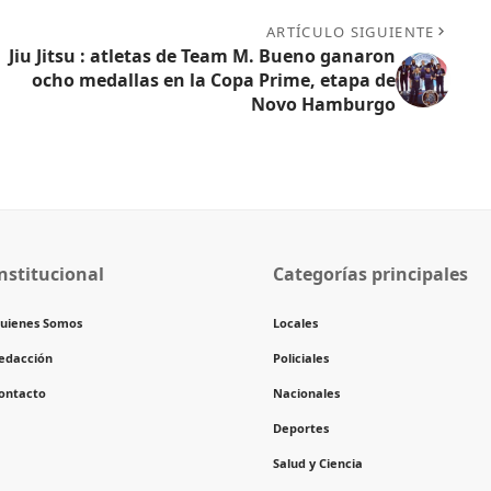
ARTÍCULO SIGUIENTE
Jiu Jitsu : atletas de Team M. Bueno ganaron
ocho medallas en la Copa Prime, etapa de
Novo Hamburgo
nstitucional
Categorías principales
uienes Somos
Locales
edacción
Policiales
ontacto
Nacionales
Deportes
Salud y Ciencia