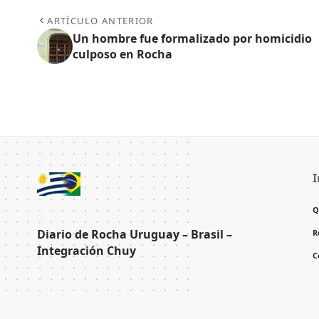
ARTÍCULO ANTERIOR
Un hombre fue formalizado por homicidio
culposo en Rocha
I
Q
Diario de Rocha Uruguay – Brasil –
R
Integración Chuy
C