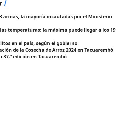
r
3 armas, la mayoría incautadas por el Ministerio
 las temperaturas: la máxima puede llegar a los 19
litos en el país, según el gobierno
ración de la Cosecha de Arroz 2024 en Tacuarembó
su 37.ª edición en Tacuarembó