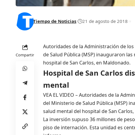
Tiempo de Noticias
21 de agosto de 2018
Autoridades de la Administración de los 
de Salud Pública (MSP) inauguraron las n
Compartir
hospital de San Carlos, en Maldonado.
Hospital de San Carlos di
mental
VEA EL VIDEO – Autoridades de la Adminis
del Ministerio de Salud Pública (MSP) in
salud mental del hospital de San Carlos
La inversión supuso 36 millones de pesos
piso de internación. Esta unidad es cent