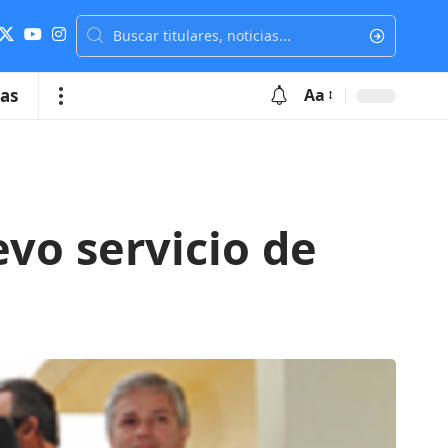
ias
Aa
vo servicio de