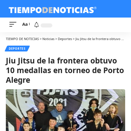
Aa
TIEMPO DE NOTICIAS
>
Noticias
>
Deportes
>
Jiu Jitsu de la frontera obtuvo 10 medallas en torneo de Porto Alegre
DEPORTES
Jiu Jitsu de la frontera obtuvo
10 medallas en torneo de Porto
Alegre