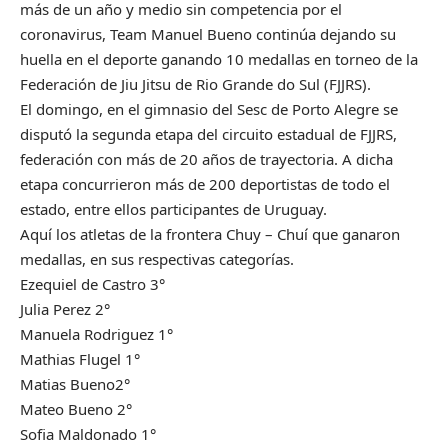
más de un año y medio sin competencia por el
coronavirus, Team Manuel Bueno continúa dejando su
huella en el deporte ganando 10 medallas en torneo de la
Federación de Jiu Jitsu de Rio Grande do Sul (FJJRS).
El domingo, en el gimnasio del Sesc de Porto Alegre se
disputó la segunda etapa del circuito estadual de FJJRS,
federación con más de 20 años de trayectoria. A dicha
etapa concurrieron más de 200 deportistas de todo el
estado, entre ellos participantes de Uruguay.
Aquí los atletas de la frontera Chuy – Chuí que ganaron
medallas, en sus respectivas categorías.
Ezequiel de Castro 3°
Julia Perez 2°
Manuela Rodriguez 1°
Mathias Flugel 1°
Matias Bueno2°
Mateo Bueno 2°
Sofia Maldonado 1°