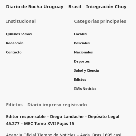
Diario de Rocha Uruguay – Brasil – Integración Chuy
Institucional
Categorías principales
Quienes Somos
Locales
Redacción
Policiales
Contacto
Nacionales
Deportes
Salud y Ciencia
Edictos
Mis Noticias
Edictos – Diario impreso registrado
Editor responsable – Diego Landache – Depósito Legal
45.277 – MEC Tomo XVII Fojas 15
Agencia Oficial Tiempo de Noticias – Avda. Brasil 695 casi