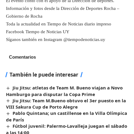
El evento contó con el apoyo de la Dirección de deportes.
Información y fotos desde la Dirección de Deportes Rocha –
Gobierno de Rocha
Toda la actualidad en Tiempo de Noticias diario impreso
Facebook Tiempo de Noticias UY
Síganos también en Instagram @tiempodenoticias.uy
Comentarios
También le puede interesar
Jiu Jitsu: atletas de Team M. Bueno viajan a Novo
Hamburgo para disputar la Copa Prime
Jiu Jitsu: Team M.Bueno obtuvo el 3er puesto en la
VIII Sakura Cup de Porto Alegre
Pablo Quintana; un castillense en la Villa Olímpica
de París
Fútbol juvenil: Palermo-Lavalleja juegan el sábado
a las 14:00