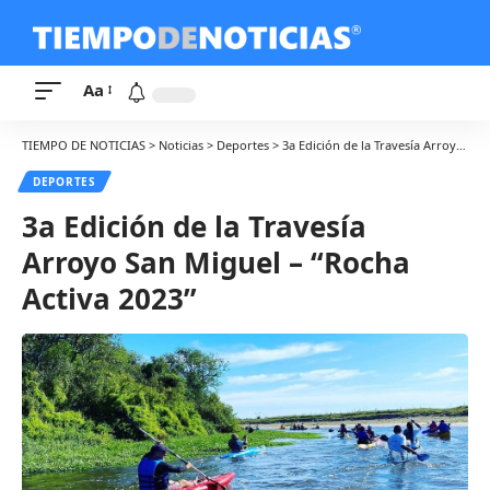
Aa
TIEMPO DE NOTICIAS
>
Noticias
>
Deportes
>
3a Edición de la Travesía Arroyo San Miguel – “Rocha Activa 2023”
DEPORTES
3a Edición de la Travesía
Arroyo San Miguel – “Rocha
Activa 2023”