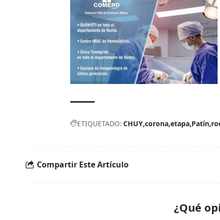
ETIQUETADO:
CHUY
corona
etapa
Patín
ro
Compartir Este Artículo
¿Qué op