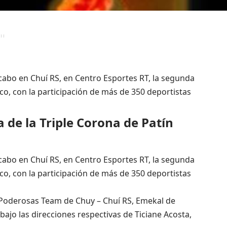
 cabo en Chuí RS, en Centro Esportes RT, la segunda
ico, con la participación de más de 350 deportistas
 de la Triple Corona de Patín
 cabo en Chuí RS, en Centro Esportes RT, la segunda
ico, con la participación de más de 350 deportistas
: Poderosas Team de Chuy – Chuí RS, Emekal de
bajo las direcciones respectivas de Ticiane Acosta,