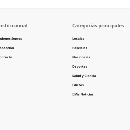
nstitucional
Categorías principales
uienes Somos
Locales
edacción
Policiales
ontacto
Nacionales
Deportes
Salud y Ciencia
Edictos
Mis Noticias