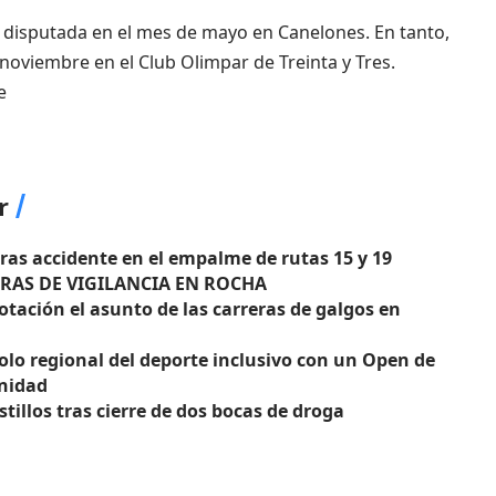
e disputada en el mes de mayo en Canelones. En tanto,
 noviembre en el Club Olimpar de Treinta y Tres.
e
r
tras accidente en el empalme de rutas 15 y 19
RAS DE VIGILANCIA EN ROCHA
tación el asunto de las carreras de galgos en
olo regional del deporte inclusivo con un Open de
unidad
illos tras cierre de dos bocas de droga