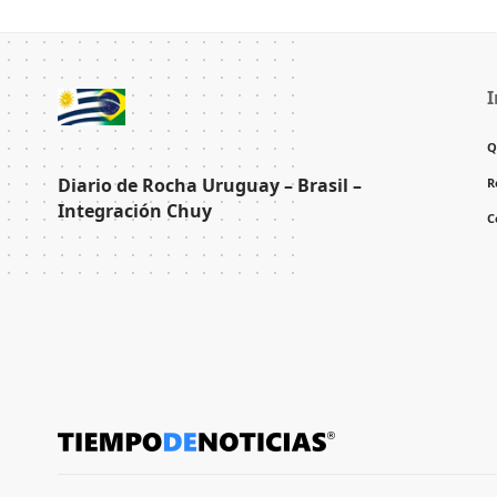
I
Q
Diario de Rocha Uruguay – Brasil –
R
Integración Chuy
C