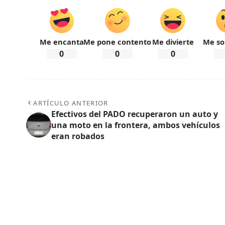
Me encanta
Me pone contento
Me divierte
Me so
0
0
0
ARTÍCULO ANTERIOR
Efectivos del PADO recuperaron un auto y
una moto en la frontera, ambos vehículos
eran robados