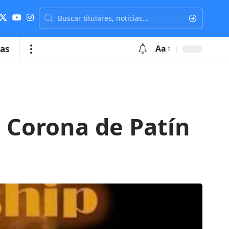
ias
Aa
e Corona de Patín