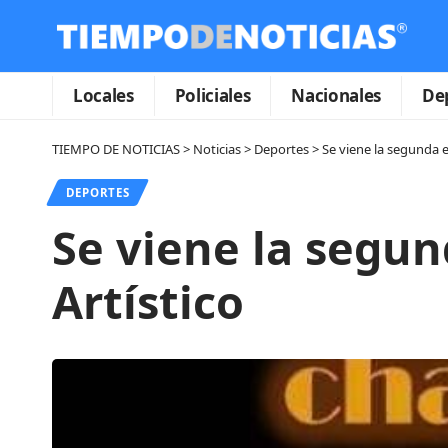
Locales
Policiales
Nacionales
De
TIEMPO DE NOTICIAS
>
Noticias
>
Deportes
>
Se viene la segunda e
DEPORTES
Se viene la segun
Artístico