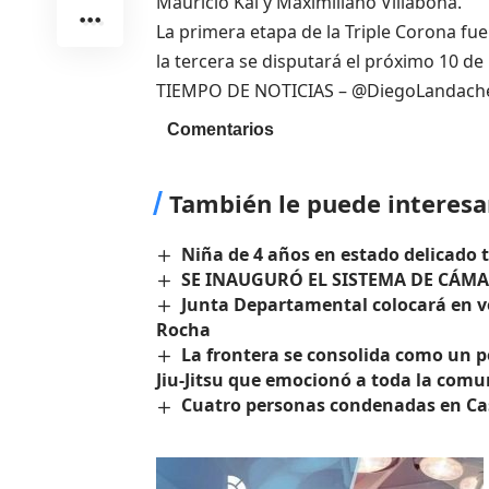
Mauricio Kal y Maximiliano Villabona.
La primera etapa de la Triple Corona fu
la tercera se disputará el próximo 10 de
TIEMPO DE NOTICIAS – @DiegoLandach
Comentarios
También le puede interesa
Niña de 4 años en estado delicado 
SE INAUGURÓ EL SISTEMA DE CÁMA
Junta Departamental colocará en vo
Rocha
La frontera se consolida como un p
Jiu-Jitsu que emocionó a toda la com
Cuatro personas condenadas en Cast