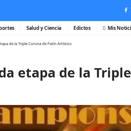
portes
Salud y Ciencia
Edictos
Mis Notic
tapa de la Triple Corona de Patín Artístico
da etapa de la Tripl