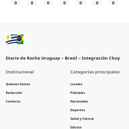
0
0
0
0
0
0
0
Diario de Rocha Uruguay – Brasil – Integración Chuy
Institucional
Categorías principales
Quienes Somos
Locales
Redacción
Policiales
Contacto
Nacionales
Deportes
Salud y Ciencia
Edictos