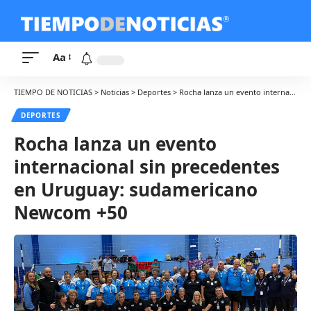
Aa
TIEMPO DE NOTICIAS
>
Noticias
>
Deportes
>
Rocha lanza un evento internacional sin precedentes en Uruguay: sudamericano Newcom +50
DEPORTES
Rocha lanza un evento
internacional sin precedentes
en Uruguay: sudamericano
Newcom +50